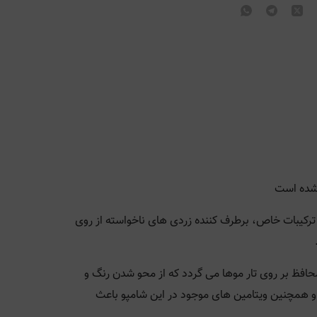
 شده است
 ترکيبات خاص، برطرف کننده زردی های ناخواسته از روی
حافظ بر روی تار موها می گردد که از محو شدن رنگ و
و همچنين ويتامين های موجود در اين شامپو باعث