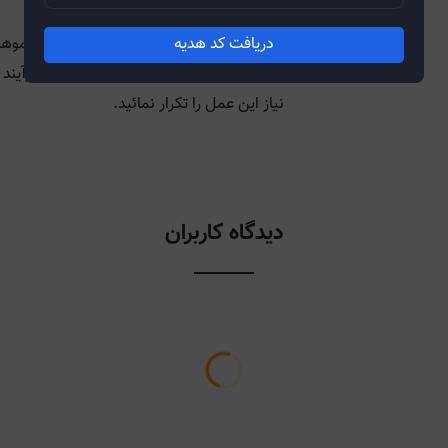
دریافت کد هدیه
روش استفاده:
مقداری از شامپو را بر روی موهای
(توجه نمائيد که زمان به ثمر رسيدن اين فرآي
نياز اين عمل را تکرار نمائيد.
دیدگاه کاربران