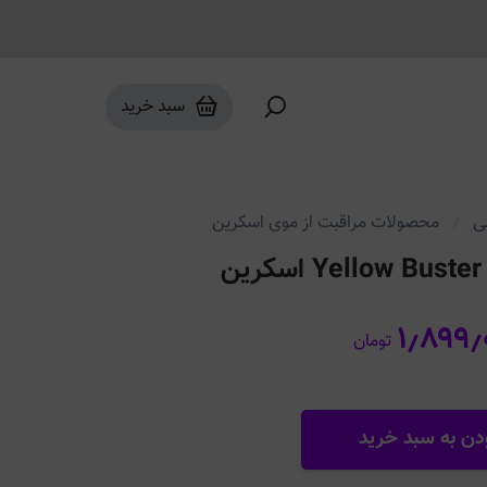
سبد خرید
ی
محصولات مراقبت از موی اسکرین
ن
۱٫۸۹۹٫
تومان
دن به سبد خرید