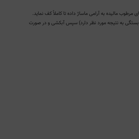
 مرطوب ماليده به آرامی ماساژ داده تا کاملاً کف نمايد.
ند بستگی به نتيجه مورد نظر دارد) سپس آبکشی و در صورت