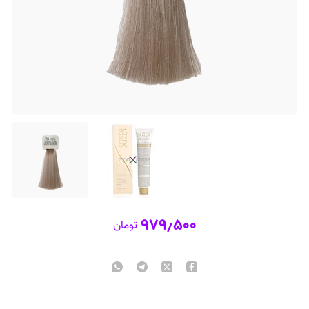
۹۷۹٫۵۰۰
تومان