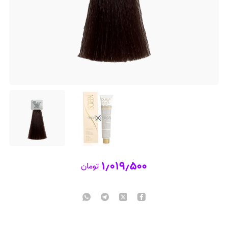
۱٫۰۱۹٫۵۰۰
تومان