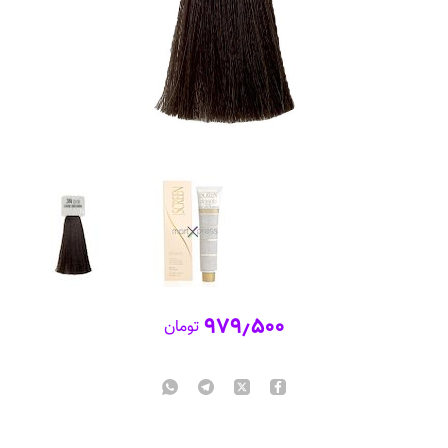
۹۷۹٫۵۰۰
تومان