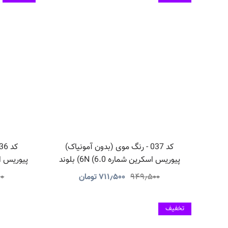
کد 037 - رنگ موی (بدون آمونیاک)
پیوریس اسکرین شماره 6N (6.0) بلوند
تیره
۹۴۹٫۵۰۰
۷۱۱٫۵۰۰
تومان
۰۰
تخفیف