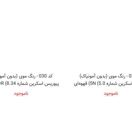
کد 031 - رنگ موی (بدون آمونیاک)
کد 030 - رنگ موی (بدون آم
پیوریس اسکرین شماره 5N (5.0) قهوه‌ای
روشن
طلایی مسی روشن
ناموجود
ناموجود