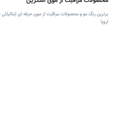
محصولات مراقبت از موی اسکرین
برترین رنگ مو و محصولات مراقبت از موی حرفه ای ایتالیائی ب
اروپا