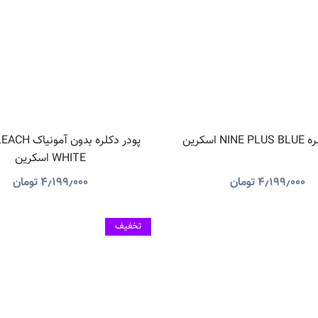
N اسکرین
پودر دکلره بدون
WHITE اسکرین
۴٫۱۹۹٫۰۰۰
تومان
۴٫۱۹۹٫۰۰۰
تومان
تخفیف