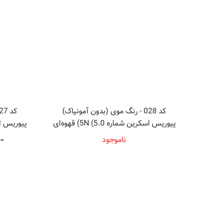
کد 028 - رنگ موی (بدون آمونیاک)
پیوریس اسکرین شماره 5N (5.0) قهوه‌ای
روشن
ناموجود
۰۰