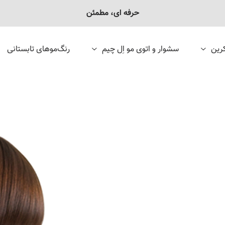
حرفه ای، مطمئن
رین
سشوار و اتوی مو اِل چیم
رنگ‌موهای تابستانی