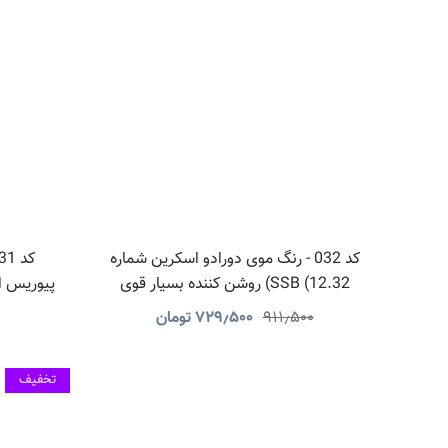
کد 032 - رنگ موی دورادو اسکرین شماره
SSB (12.32) روشن کننده بسیار قوی
شکلاتی
۹۱۱٫۵۰۰
۷۲۹٫۵۰۰
تومان
تخفیف