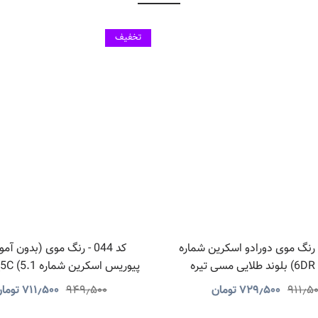
تخفیف
 045 - رنگ موی دورادو اسکرین شماره
کد 044 - رنگ موی (بدون آم
ایی مسی تیره
خاکستری روشن
۹۱۱٫۵
۷۲۹٫۵۰۰
تومان
۹۴۹٫۵۰۰
۷۱۱٫۵۰۰
توما