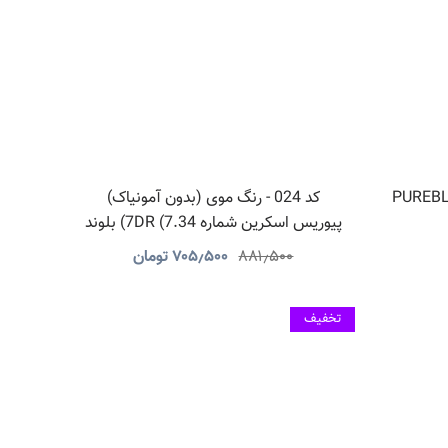
 آمونیاک PUREBLEACH
کد 024 - رنگ موی (بدون آمونیاک)
پیوریس اسکرین شماره 7DR (7.34) بلوند
طلایی مسی
۸۸۱٫۵۰۰
۷۰۵٫۵۰۰
تومان
تخفیف