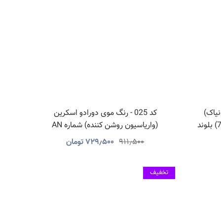
ونیاک)
کد 025 - رنگ موی دورادو اسکرین
(واریاسیون روشن کننده) شماره AN
۹۱۱٫۵۰۰
۷۲۹٫۵۰۰
تومان
تخفیف